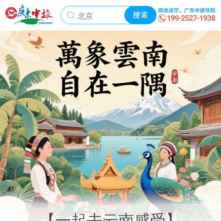
【一起去云南感受】