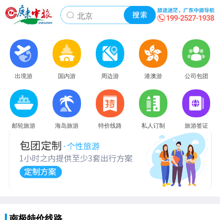
出境游
国内游
周边游
港澳游
公司包团
邮轮旅游
海岛旅游
特价线路
私人订制
旅游签证
南极特价线路