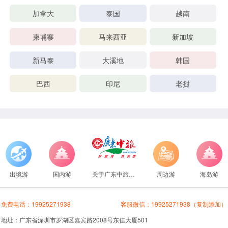
加拿大
泰国
越南
柬埔寨
马来西亚
新加坡
新马泰
大溪地
韩国
巴西
印尼
老挝
出境游
国内游
关于广东中旅旅行社
周边游
海岛游
免费电话：
19925271938
客服微信：
19925271938
（复制添加）
地址：广东省深圳市罗湖区嘉宾路2008号东佳大厦501