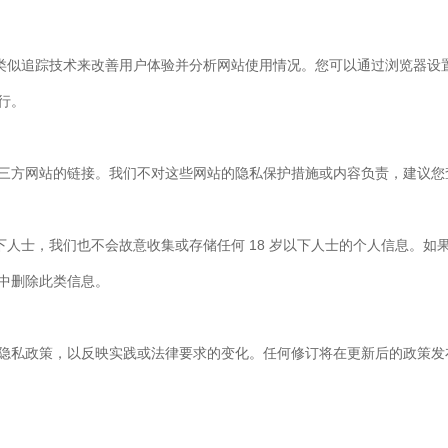
 和类似追踪技术来改善用户体验并分析网站使用情况。您可以通过浏览器设置禁用 
行。
三方网站的链接。我们不对这些网站的隐私保护措施或内容负责，建议您
以下人士，我们也不会故意收集或存储任何 18 岁以下人士的个人信息。如
中删除此类信息。
隐私政策，以反映实践或法律要求的变化。任何修订将在更新后的政策发