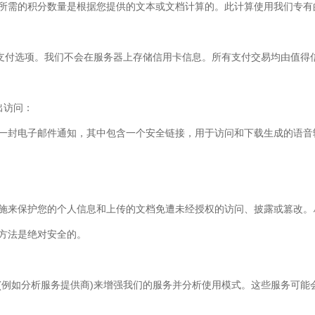
所需的积分数量是根据您提供的文本或文档计算的。此计算使用我们专有
和信用卡支付选项。我们不会在服务器上存储信用卡信息。所有支付交易均由
出访问：
一封电子邮件通知，其中包含一个安全链接，用于访问和下载生成的语音
施来保护您的个人信息和上传的文档免遭未经授权的访问、披露或篡改。
方法是绝对安全的。
(例如分析服务提供商)来增强我们的服务并分析使用模式。这些服务可能