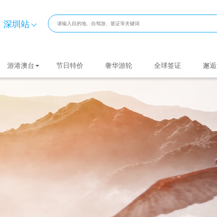
深圳站
游港澳台
节日特价
奢华游轮
全球签证
邂逅