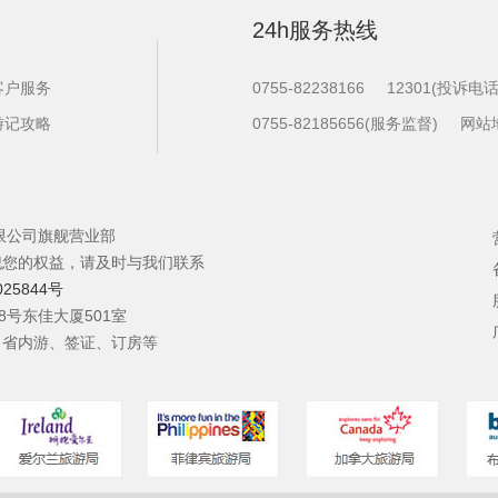
24h服务热线
客户服务
0755-82238166
12301(投诉电话
游记攻略
0755-82185656(服务监督)
网站
限公司旗舰营业部
犯您的权益，请及时与我们联系
025844号
8号东佳大厦501室
、省内游、签证、订房等