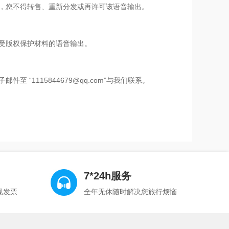
意，您不得转售、重新分发或再许可该语音输出。
受版权保护材料的语音输出。
1115844679@qq.com”与我们联系。
7*24h服务
规发票
全年无休随时解决您旅行烦恼