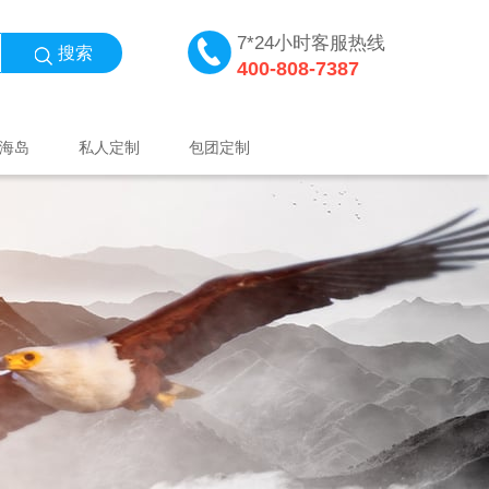
7*24小时客服热线
搜索
400-808-7387
海岛
私人定制
包团定制