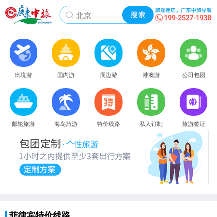
出境游
国内游
周边游
港澳游
公司包团
邮轮旅游
海岛旅游
特价线路
私人订制
旅游签证
菲律宾特价线路