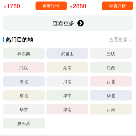
1780
2880
查看详情
查看详情
￥
￥
查看更多
热门目的地
查看更多
神农架
武当山
三峡
武汉
湖南
江西
湖北
河南
西北
东北
华中
华北
华东
华南
西南
夏令营