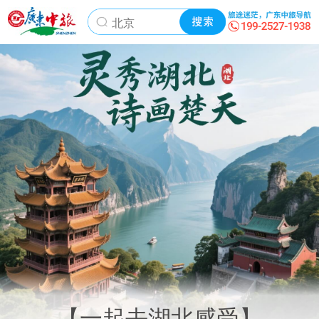
【一起去湖北感受】