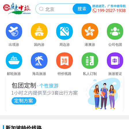
出境游
国内游
周边游
港澳游
公司包团
邮轮旅游
海岛旅游
特价线路
私人订制
旅游签证
新加坡特价线路