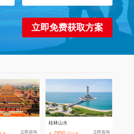
桂林山水
立即咨询
立即咨询
2950
人起
￥
元/人起