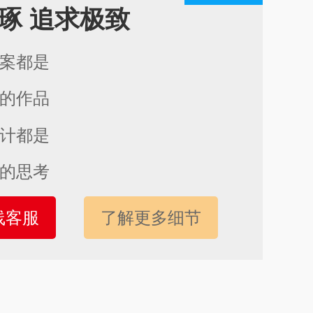
琢 追求极致
方案都是
心的作品
设计都是
心的思考
线客服
了解更多细节