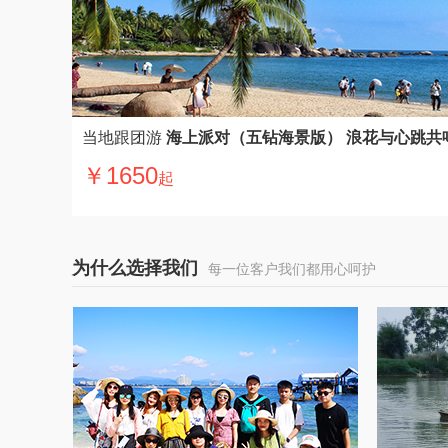
当地跟团游
海上派对（五钻海景版） 浪花与心跳共
￥1650
起
为什么选择我们
每一位客户我们都用心呵护