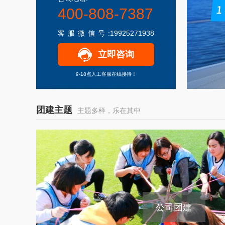
400-808-7387
客服微信号:19925271938
立即咨询
9-18点人工客服在线接待！
团建主题
主题多样，乐在其中
公司团建