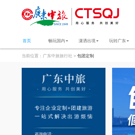
首页
畅玩国内
潇洒出境
玩转广东
当前位置：
广东中旅旅行社 >
包团定制
专注企业定制+团建旅游
一站式解决出游烦恼
咨询电话: