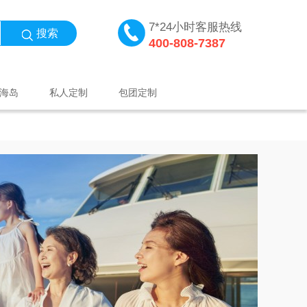
7*24小时客服热线
搜索
400-808-7387
海岛
私人定制
包团定制