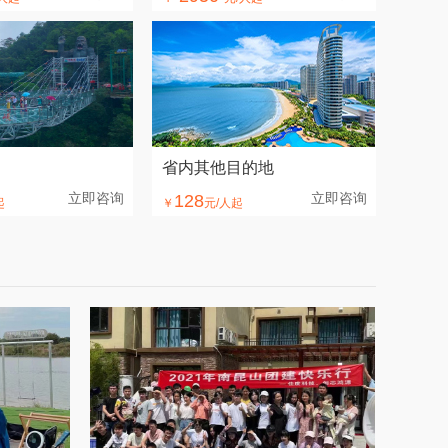
省内其他目的地
立即咨询
立即咨询
128
起
￥
元/人起