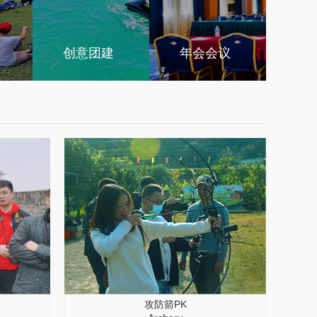
创意团建
年会会议
攻防箭PK