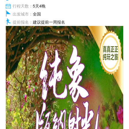
行程天数：
5天4晚
出发城市：
全国
提前报名：
建议提前一周报名