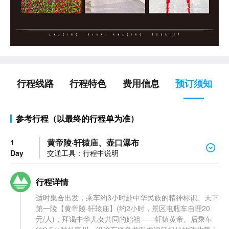
行程线路
行程特色
费用信息
预订须知
参考行程（以最终的行程单为准）
黄帝陵·轩辕庙、壶口瀑布
1
Day
交通工具：行程中说明
行程详情
适时集合出发，乘车约3小时赴中华民族的精神标识、天下
第一陵【黄帝陵·轩辕庙】(约2小时，景区电瓶车自理20
元/人)，拜谒中华儿女共同的始祖——轩辕黄帝。后乘车