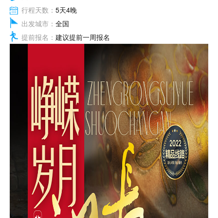
行程天数：
5天4晚
出发城市：
全国
提前报名：
建议提前一周报名