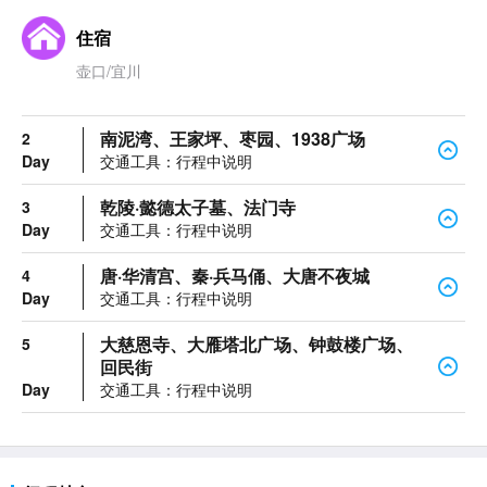
住宿
壶口/宜川
南泥湾、王家坪、枣园、1938广场
2
Day
交通工具：行程中说明
乾陵·懿德太子墓、法门寺
3
Day
交通工具：行程中说明
唐·华清宫、秦·兵马俑、大唐不夜城
4
Day
交通工具：行程中说明
大慈恩寺、大雁塔北广场、钟鼓楼广场、
5
回民街
Day
交通工具：行程中说明