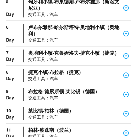
匈牙利小镇-布莱德湖-卢布尔雅那（斯洛文
5
尼亚）
Day
交通工具：汽车
卢布尔雅那-哈尔斯塔特-奥地利小镇（奥地
6
利）
Day
交通工具：汽车
奥地利小镇-克鲁姆洛夫-捷克小镇（捷克）
7
Day
交通工具：汽车
捷克小镇-布拉格（捷克）
8
Day
交通工具：汽车
布拉格-德累斯顿-莱比锡（德国）
9
Day
交通工具：汽车
莱比锡-柏林（德国）
10
Day
交通工具：汽车
柏林-波兹南（波兰）
11
Day
交通工具：汽车