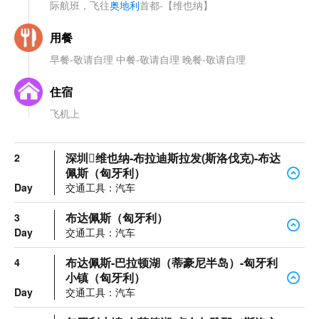
际航班，飞往
奥地利
首都-【维也纳】
用餐
早餐-敬请自理 中餐-敬请自理 晚餐-敬请自理
住宿
飞机上
深圳维也纳-布拉迪斯拉发(斯洛伐克)-布达
2
佩斯（匈牙利）
Day
交通工具：汽车
布达佩斯（匈牙利）
3
Day
交通工具：汽车
布达佩斯-巴拉顿湖（蒂豪尼半岛）-匈牙利
4
小镇（匈牙利）
Day
交通工具：汽车