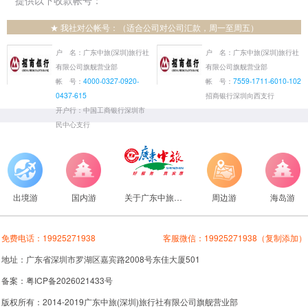
提供以下收款帐号：
★ 我社对公帐号：（适合公司对公司汇款，周一至周五）
户 名：广东中旅(深圳)旅行社
户 名：广东中旅(深圳)旅行社
有限公司旗舰营业部
有限公司旗舰营业部
帐 号：
4000-0327-0920-
帐 号：
7559-1711-6010-102
0437-615
招商银行深圳向西支行
开户行：中国工商银行深圳市
民中心支行
出境游
国内游
关于广东中旅旅行社
周边游
海岛游
免费电话：
19925271938
客服微信：
19925271938
（复制添加）
地址：广东省深圳市罗湖区嘉宾路2008号东佳大厦501
备案：粤ICP备2026021433号
版权所有：2014-2019广东中旅(深圳)旅行社有限公司旗舰营业部