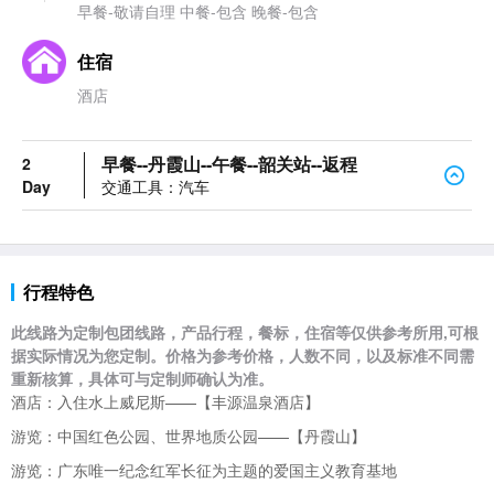
早餐-敬请自理 中餐-包含 晚餐-包含
住宿
酒店
早餐--丹霞山--午餐--韶关站--返程
2
Day
交通工具：汽车
行程特色
此线路为定制包团线路，产品行程，餐标，住宿等仅供参考所用,可根
据实际情况为您定制。价格为参考价格，人数不同，以及标准不同需
重新核算，具体可与定制师确认为准。
酒店：入住水上威尼斯——【丰源
温泉酒店】
游览：中国红色公园、世界地质公园——【丹霞山】
游览：广东唯一纪念红军长征为主题的爱国主义教育基地