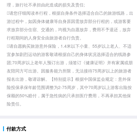
理，旅行社不承担由此造成的损失及责任;
请您仔细阅读本行程，根据自身条件选择适合自己的旅游线路，出
游过程中，如因身体健康等自身原因需放弃部分行程的，或游客要
求放弃部分住宿、交通的，均视为自愿放弃，费用不予退还，放弃
行程期间的人身安全由旅游者自行负责。
请自愿购买旅游意外保险，1.4米以下小童、55岁以上老人、不适
宜参加剧烈运动的游客敬请根据自己的身体状况选择适合的线路参
团;70周岁以上老年人预订出游，须签订《健康证明》并有家属或朋
友陪同方可出游。因服务能力所限，无法接待75周岁以上的旅游者
报名出游，敬请谅解。【特别提示】根据中国保监会规定：意外保
险投保承保年龄范围调整为2-75周岁，其中70周岁以上游客出险按
保额的50%赔付，属于急性病的只承担医疗费用，不再承担其他保
险责任。
付款方式