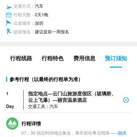
交通方式：
汽车
行程天数：
2天1晚
出发城市：
深圳
提前报名：
建议提前一周报名
行程线路
行程特色
费用信息
预订须知
参考行程（以最终的行程单为准）
指定地点—云门山旅游度假区（玻璃桥、
1
云上飞瀑）—丽宫温泉酒店
Day
交通工具：汽车
行程详情
07：30 指定时间地点集合，乘车前往粤北明珠——
韶关