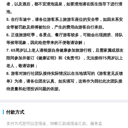
者，以及酒后，都不宜浸泡温泉，如要浸泡请在医生指导下进行浸
泡。
5.
在行车途中，
请各位游客系上旅游车座位的安全带
，如因未系安
全带被罚款及师傅被扣分，产生的费用由游客自行承担。
6.
正值旅游旺季，各景点、餐厅游客较多，可能会出现拥挤、排队
等候等现象，因此给您带来的不便敬请谅解；
7.
65周岁以上老人请根据自身健康参加旅游行程，且需家属或朋友
陪同参加并签订《健康证明》和《免责书》，无法接待75周岁以上
老人，敬请谅解；
8.
游客对旅行社团队接待实际情况以在当地填写的《游客意见反馈
单》为准，请各位团友认真、如实填写，这将作为我社此次团队接
待质量和处理投诉问题的依据。
付款方式
支付方式您可以交现金、转帐汇款或现金汇款。服务监