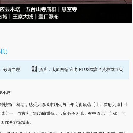
机)
：敬请自理
酒店：太原四钻 宜尚 PLUS或富兰克林或同级
味小吃
钟楼街、柳巷，感受太原城市烟火与百年商街底蕴【山西首府太原】山
名城之一，自古为北部边防重镇，兵家必争之地，有中原北门之称。气
全国优秀
旅游
城市。