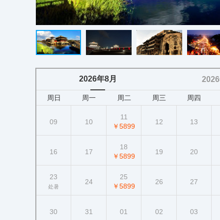
2026年8月
202
周日
周一
周二
周三
周四
11
09
10
12
13
￥5899
18
16
17
19
20
￥5899
23
25
24
26
27
￥5899
处暑
30
31
01
02
03