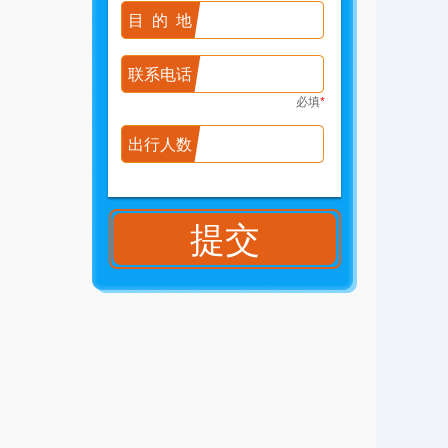
目的地
联系电话
必填
*
出行人数