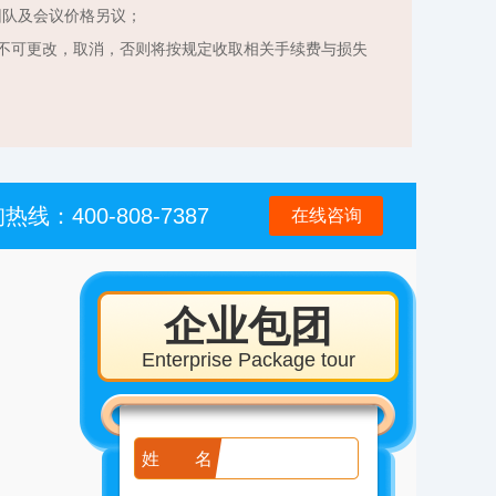
团队及会议价格另议；
不可更改，取消，否则将按规定收取相关手续费与损失
热线：400-808-7387
在线咨询
企业包团
Enterprise Package tour
姓名