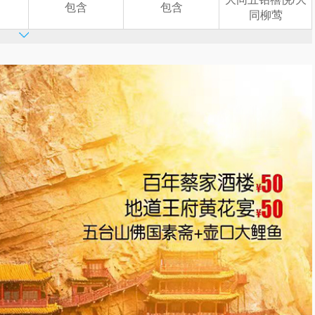
包含
包含
同柳莺