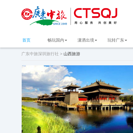
首页
畅玩国内
潇洒出境
玩转广东
广东中旅深圳旅行社 >
山西旅游