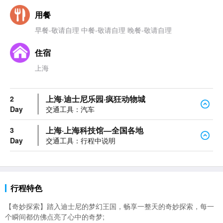
用餐
早餐-敬请自理 中餐-敬请自理 晚餐-敬请自理
住宿
上海
上海·迪士尼乐园·疯狂动物城
2
Day
交通工具：汽车
上海·上海科技馆—全国各地
3
Day
交通工具：行程中说明
行程特色
【奇妙探索】踏入
迪士尼的梦幻王国，畅享一整天的奇妙探索，每一
个瞬间都仿佛点亮了心中的奇梦;