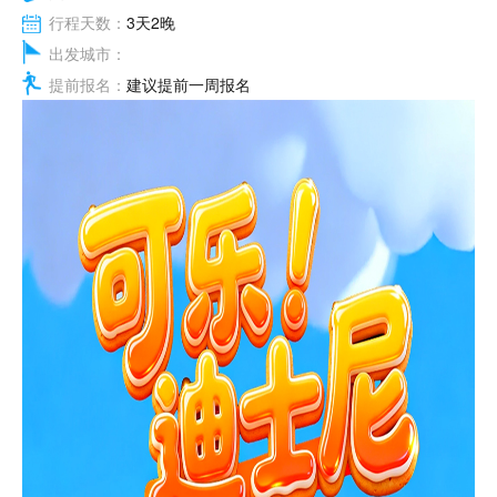
行程天数：
3天2晚
出发城市：
提前报名：
建议提前一周报名