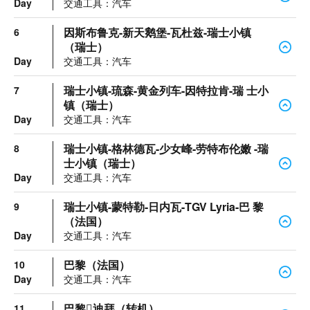
Day
交通工具：汽车
因斯布鲁克-新天鹅堡-瓦杜兹-瑞士小镇
6
（瑞士）
Day
交通工具：汽车
瑞士小镇-琉森-黄金列车-因特拉肯-瑞 士小
7
镇（瑞士）
Day
交通工具：汽车
瑞士小镇-格林德瓦-少女峰-劳特布伦嫩 -瑞
8
士小镇（瑞士）
Day
交通工具：汽车
瑞士小镇-蒙特勒-日内瓦-TGV Lyria-巴 黎
9
（法国）
Day
交通工具：汽车
巴黎（法国）
10
Day
交通工具：汽车
巴黎迪拜（转机）
11