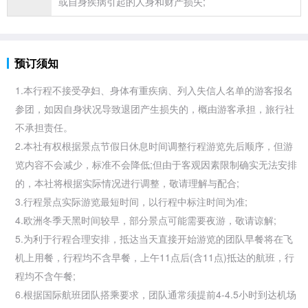
或自身疾病引起的人身和财产损失;
预订须知
1.本行程不接受孕妇、身体有重疾病、列入失信人名单的游客报名
参团，如因自身状况导致退团产生损失的，概由游客承担，
旅行社
不承担责任。
2.本社有权根据景点节假日休息时间调整行程游览先后顺序，但游
览内容不会减少，标准不会降低;但由于客观因素限制确实无法安排
的，本社将根据实际情况进行调整，敬请理解与配合;
3.行程景点实际游览最短时间，以行程中标注时间为准;
4.欧洲冬季天黑时间较早，部分景点可能需要夜游，敬请谅解;
5.为利于行程合理安排，抵达当天直接开始游览的团队早餐将在飞
机上用餐，行程均不含早餐，上午11点后(含11点)抵达的航班，行
程均不含午餐;
6.根据国际航班团队搭乘要求，团队通常须提前4-4.5小时到达机场