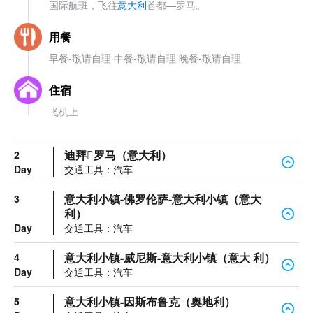
国际航班，飞往
意大利
首都—罗马。
用餐
早餐-敬请自理 中餐-敬请自理 晚餐-敬请自理
住宿
飞机上
迪拜罗马（意大利）
2
Day
交通工具：汽车
意大利小镇-佛罗伦萨-意大利小镇（意大
3
利）
Day
交通工具：汽车
意大利小镇-威尼斯-意大利小镇（意大 利）
4
Day
交通工具：汽车
意大利小镇-因斯布鲁克（奥地利）
5