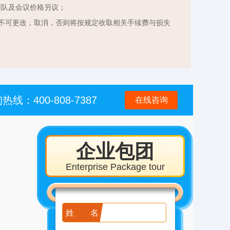
团队及会议价格另议；
不可更改，取消，否则将按规定收取相关手续费与损失
热线：400-808-7387
在线咨询
企业包团
Enterprise Package tour
姓名