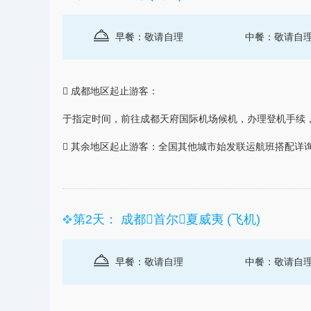
早餐：敬请自理
中餐：敬请自

成都
地区起止游客：
于指定时间，前往成都天府国际机场候机，办理登机手续
 其余地区起止游客：全国其他城市始发联运航班搭配详
第2天： 成都首尔夏威夷 (飞机)
早餐：敬请自理
中餐：敬请自