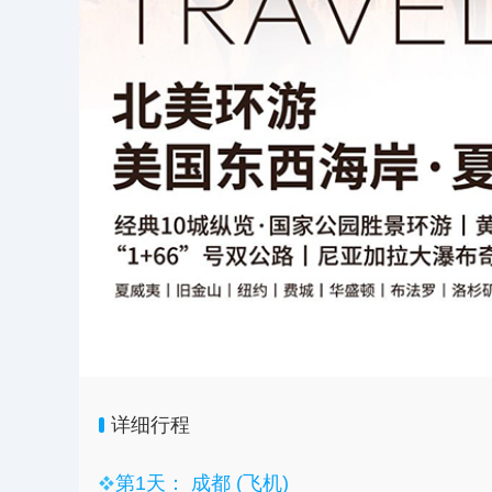
详细行程
第1天： 成都 (飞机)