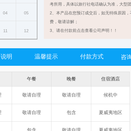
考所用，具体以旅行社电话确认为准，大型
04
05
2、本产品在您预订成交后，如无特殊原因，
费，敬请谅解；
3、请在付款前点击查看公司声明！！
11
12
格说明
温馨提示
付款方式
咨询
午餐
晚餐
住宿酒店
理
敬请自理
敬请自理
候机中
理
敬请自理
包含
夏威夷地区
包含
敬请自理
夏威夷地区