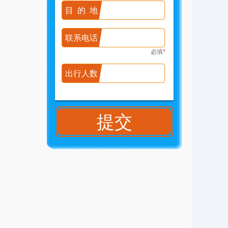
目的地
联系电话
必填
*
出行人数