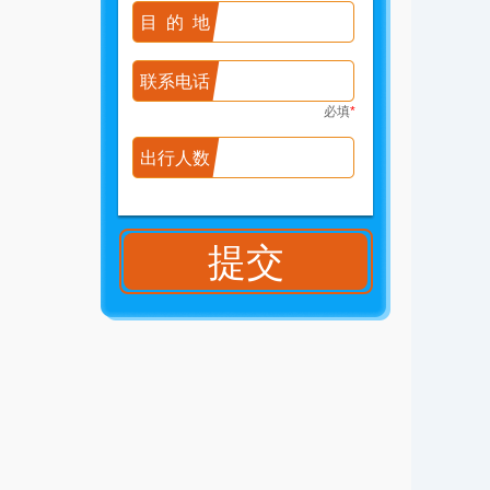
目的地
联系电话
必填
*
出行人数