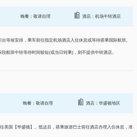
晚餐：敬请自理
酒店：机场中转酒店
柜台等候安排，乘车前往指定机场酒店入住休息或等待搭乘国际航班。
段航班中转等待时间较短(或当日转乘)，则不提供中转酒店。
晚餐：敬请自理
酒店：华盛顿地区
飞往
美国
【华盛顿】。抵达后，搭乘
旅游
巴士前往酒店办理入住休息，准