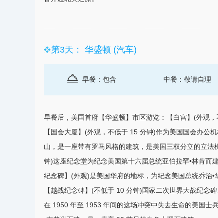
第3天： 华盛顿 (汽车)
早餐：包含
中餐：敬请自理
早餐后，
美国
首府【华盛顿】市区游览：【白宫】(外观，不
【国会大厦】(外观，不低于 15 分钟)作为美国国会办公
山，是一座带有罗马风格的建筑，是美国三权分立的立法机构
钟)这座纪念堂为纪念美国第十六届总统亚伯拉罕•林肯而建
纪念碑】(外观)是美国华府的地标，为纪念美国总统乔治
【越战纪念碑】(不低于 10 分钟)国家二次世界大战纪念碑
在 1950 年至 1953 年间的这场冲突中失去生命的美国