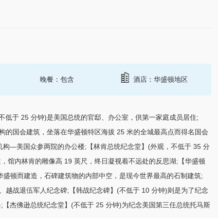
晚餐：包含
酒店：华盛顿地区
低于 25 分钟)是美国总统的官邸、办公室，供第一家庭成员居住;
机构的国会建筑，坐落在华盛顿特区海拔 25 米的全城最高点而得名国会
—美国众参两院的办公楼;【林肯总统纪念堂】(外观，不低于 35 分
，馆内林肯的雕像高 19 英尺，终日凝视着不远处的反思湖;【华盛顿
•华盛顿而建造，石碑建筑物的内部中空，是现今世界最高的石制建筑;
、越战退伍军人纪念碑;【韩战纪念碑】(不低于 10 分钟)则是为了纪念
士兵;【杰佛逊总统纪念堂】(不低于 25 分钟)为纪念美国第三任总统托马斯