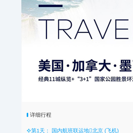
详细行程
第1天： 国内航班联运地北京 (飞机)