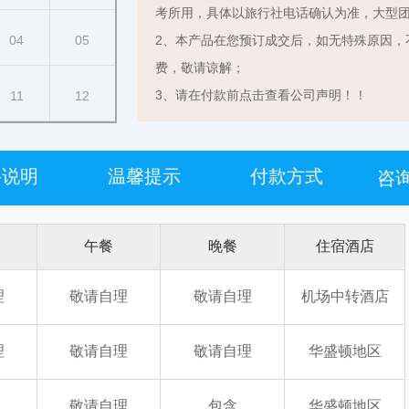
考所用，具体以旅行社电话确认为准，大型
04
05
2、本产品在您预订成交后，如无特殊原因，
费，敬请谅解；
3、请在付款前点击查看公司声明！！
11
12
格说明
温馨提示
付款方式
咨询
午餐
晚餐
住宿酒店
理
敬请自理
敬请自理
机场中转酒店
理
敬请自理
敬请自理
华盛顿地区
敬请自理
包含
华盛顿地区