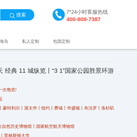
7*24小时客服热线
搜索
400-808-7387
海岛
私人定制
包团定制
天 经典 11 城纵览丨“3 1”国家公园胜景环游
一次饱览!
运
伦多丨蒙特利尔丨渥太华丨纽约丨费城丨华盛顿丨布法罗丨洛杉矶
国立自然历史博物馆丨国家航空航天博物馆
学丨普林斯顿大学