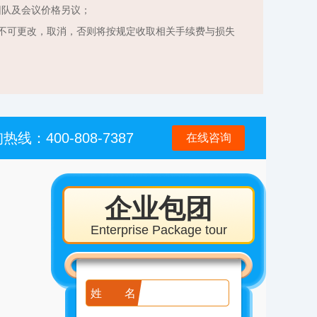
团队及会议价格另议；
不可更改，取消，否则将按规定收取相关手续费与损失
热线：400-808-7387
在线咨询
企业包团
Enterprise Package tour
姓名