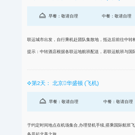
早餐：敬请自理
中餐：敬请自理
联运城市出发，自行乘机赴团队集散地，抵达后前往中转
提示：中转酒店根据各联运地航班配送，若联运航班与国际
第2天： 北京华盛顿 (飞机)
早餐：敬请自理
中餐：敬请自理
于约定时间地点在机场集合,办理登机手续,搭乘国际航班
备开起北美之旅。