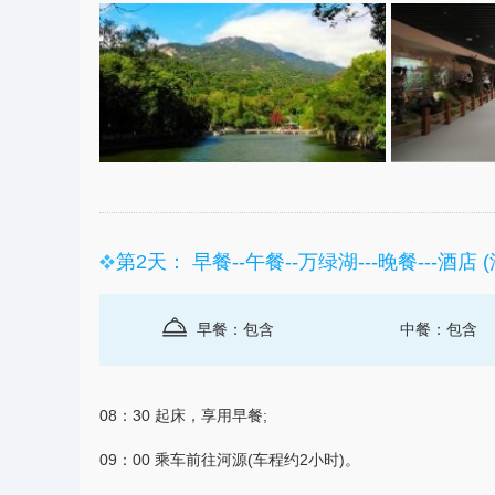
第2天： 早餐--午餐--万绿湖---晚餐---酒店 
早餐：包含
中餐：包含
08：30 起床，享用早餐;
09：00 乘车前往
河源
(车程约2小时)。