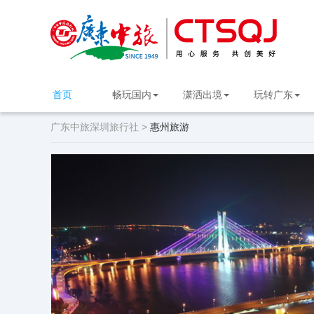
首页
畅玩国内
潇洒出境
玩转广东
广东中旅深圳旅行社 >
惠州旅游