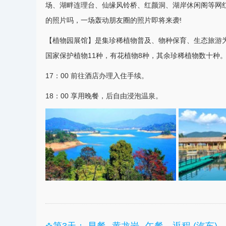
场、湖畔连理台、仙缘风铃桥、红颜洞、湖岸休闲阁等网
的照片吗，一场轰动朋友圈的照片即将来袭!
【植物园展馆】是集珍稀植物普及、物种保育、生态
旅游
国家保护植物11种，有花植物8种，其余珍稀植物数十种
17：00 前往酒店办理入住手续。
18：00 享用晚餐，后自由浸泡
温泉
。