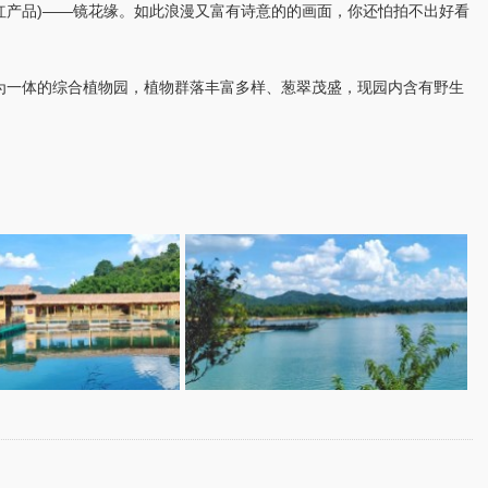
红产品)——镜花缘。如此浪漫又富有诗意的的画面，你还怕拍不出好看
为一体的综合植物园，植物群落丰富多样、葱翠茂盛，现园内含有野生
。