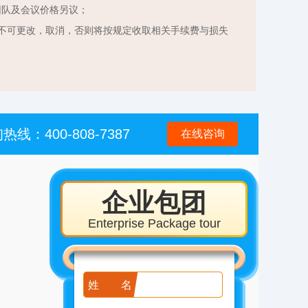
团队及会议价格另议；
不可更改，取消，否则将按规定收取相关手续费与损失
热线：400-808-7387
在线咨询
企业包团
Enterprise Package tour
姓名