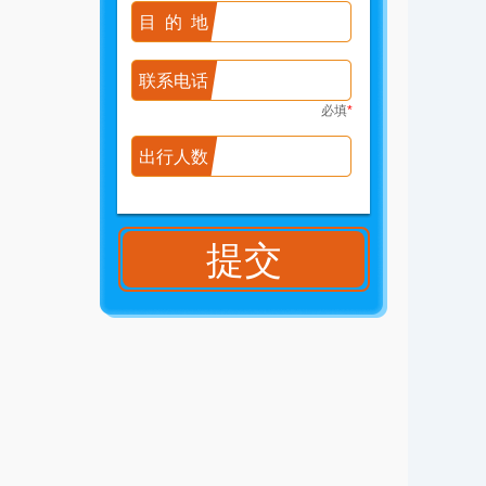
目的地
联系电话
必填
*
出行人数