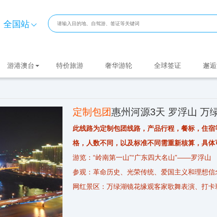
全国站
游港澳台
特价旅游
奢华游轮
全球签证
邂逅
定制包团
惠州河源3天 罗浮山 万
此线路为定制包团线路，产品行程，餐标，住宿
格，人数不同，以及标准不同需重新核算，具体
游览：“岭南第一山”“广东四大名山”——罗浮山
参观：革命历史、光荣传统、爱国主义和理想信
网红景区：万绿湖镜花缘观客家歌舞表演、打卡