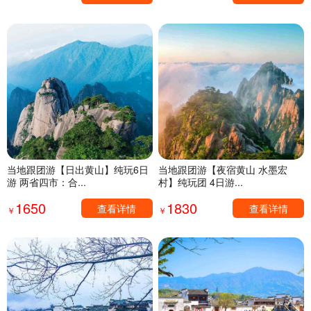
当地跟团游【日出黄山】纯玩6日
当地跟团游【夜宿黄山 水墨宏
游 两省四市：合...
村】纯玩团 4日游...
1650
1830
查看详情
查看详情
￥
￥