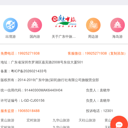
出境游
国内游
关于广东中旅旅行社
周边游
海岛游
免费电话：
19925271938
客服微信：
19925271938
（复制添加）
地址：广东省深圳市罗湖区嘉宾路2008号东佳大厦501
备案：粤ICP备2026021433号
版权所有：2014-2019广东中旅(深圳)旅行社有限公司旗舰营业部
统一信用代码：91440300MAK6440H04
负责人：袁晓华
许可证编号：L-GD-CJ00156
负责人：袁晓华
服务监督：
19065018488
投诉电话：12301
黄山旅游
宏村旅游
九华山旅游
天柱山旅游
黄山旅游
宏村旅游
九华山旅游
天柱山旅游