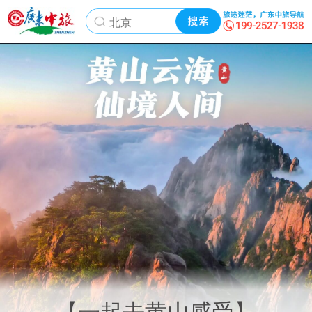
【一起去黄山感受】