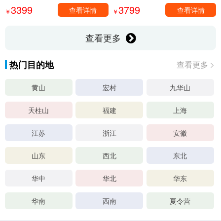
3399
3799
查看详情
查看详情
￥
￥
查看更多
热门目的地
查看更多
黄山
宏村
九华山
天柱山
福建
上海
江苏
浙江
安徽
山东
西北
东北
华中
华北
华东
华南
西南
夏令营