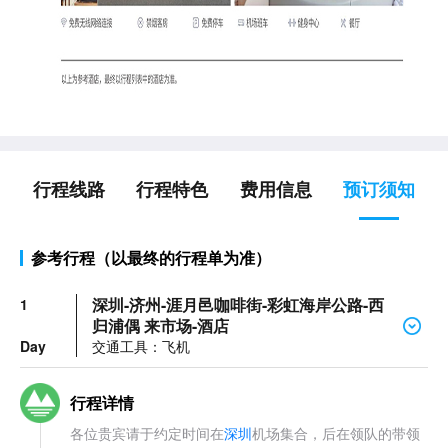
行程线路
行程特色
费用信息
预订须知
参考行程（以最终的行程单为准）
深圳-济州-涯月邑咖啡街-彩虹海岸公路-西
1
归浦偶 来市场-酒店
Day
交通工具：飞机
行程详情
各位贵宾请于约定时间在
深圳
机场集合，后在领队的带领