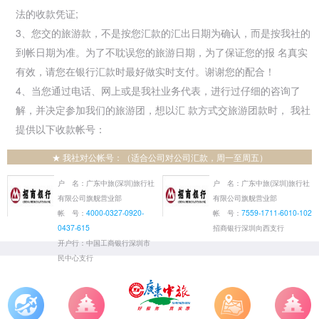
法的收款凭证;
3、您交的旅游款，不是按您汇款的汇出日期为确认，而是按我社的
到帐日期为准。为了不耽误您的旅游日期，为了保证您的报 名真实
有效，请您在银行汇款时最好做实时支付。谢谢您的配合！
4、当您通过电话、网上或是我社业务代表，进行过仔细的咨询了
解，并决定参加我们的旅游团，想以汇 款方式交旅游团款时， 我社
提供以下收款帐号：
★ 我社对公帐号：（适合公司对公司汇款，周一至周五）
户 名：广东中旅(深圳)旅行社
户 名：广东中旅(深圳)旅行社
有限公司旗舰营业部
有限公司旗舰营业部
帐 号：
4000-0327-0920-
帐 号：
7559-1711-6010-102
0437-615
招商银行深圳向西支行
开户行：中国工商银行深圳市
民中心支行