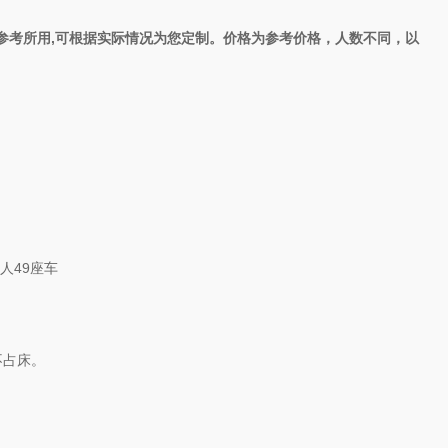
参考所用,可根据实际情况为您定制。价格为参考价格，人数不同，以
9人49座车
不占床。