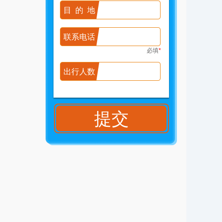
目的地
联系电话
必填
*
出行人数