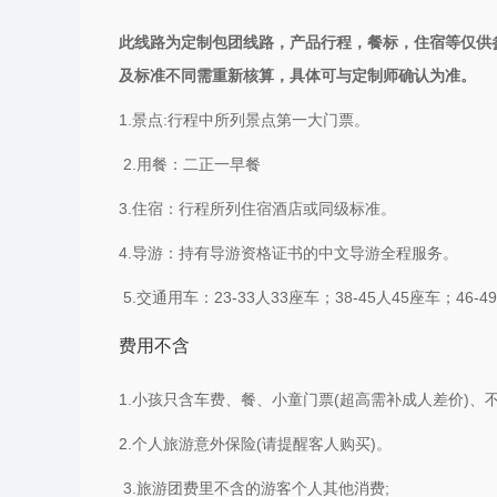
此线路为定制包团线路，产品行程，餐标，住宿等仅供
及标准不同需重新核算，具体可与定制师确认为准。
1.景点:行程中所列景点第一大门票。
2.用餐：二正一早餐
3.住宿：行程所列住宿酒店或同级标准。
4.导游：持有导游资格证书的中文导游全程服务。
5.交通用车：23-33人33座车；38-45人45座车；46-4
费用不含
1.小孩只含车费、餐、小童门票(超高需补成人差价)、
2.个人
旅游意外保险(请提醒客人购买)。
3.旅游团费里不含的游客个人其他消费;