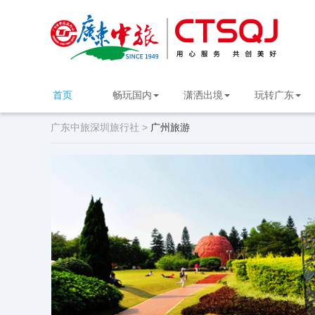
首页
畅玩国内
潇洒出境
玩转广东
广东中旅深圳旅行社 >
广州旅游