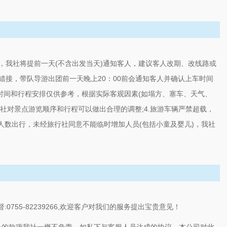
人，我社将提前一天(不含出发当天)通知客人，建议客人改期、改线路或
接错接，带队导游出团前一天晚上20：00前会通知客人并确认上车时间
时间和行程安排仅供参考，根据实际客观因素(如塌方、塞车、天气、
社对景点游览顺序和行程可以做出合理的调整;4.
旅游车辆严禁超载，
人数出行，未经
旅行社同意不能临时增加人员(包括小童及婴儿)，我社
755-82239266,欢迎客户对我们的服务提出宝贵意见！