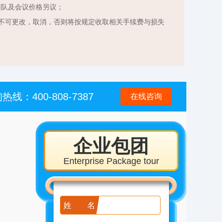
团队及会议价格另议；
不可更改，取消，否则将按规定收取相关手续费与损失
热线：400-808-7387
在线咨询
企业包团
Enterprise Package tour
姓名