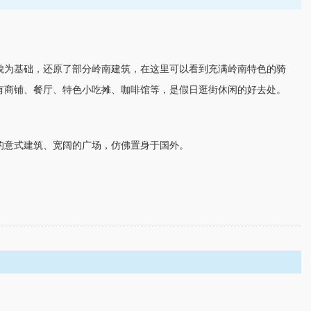
貌为基础，还原了部分岭南建筑，在这里可以看到充满岭南特色的骑
有商铺、餐厅、特色小吃摊、咖啡馆等，是假日逛街休闲的好去处。
的意式建筑、宽阔的广场，仿佛置身于国外。