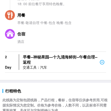
18: 00 前往餐厅享用特色晚餐。
用餐
早餐-敬请自理 中餐-包含 晚餐-包含
住宿
酒店
早餐--神秘果园---十九涌海鲜街--午餐自理--
2
返程
Day
交通工具：汽车
行程特色
此线路为定制包团线路，产品行程，餐标，住宿等仅供参考所用,可根
据实际情况为您定制。价格为参考价格，人数不同，以及标准不同需
重新核算，具体可与定制师确认为准。