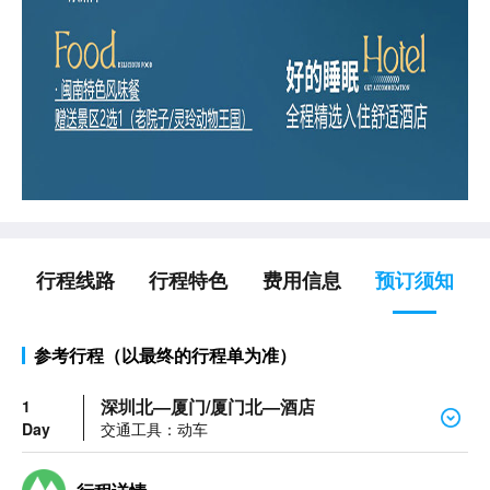
行程线路
行程特色
费用信息
预订须知
参考行程（以最终的行程单为准）
深圳北—厦门/厦门北—酒店
1
Day
交通工具：动车