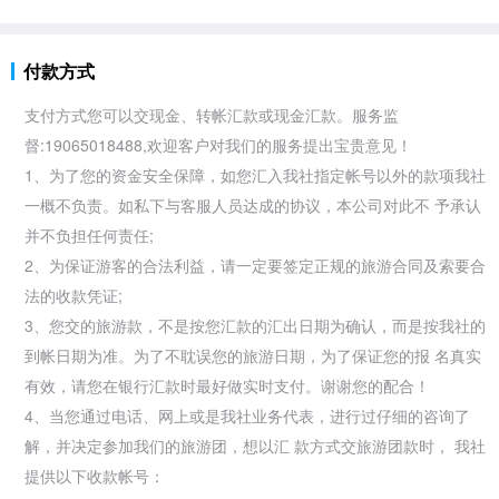
付款方式
支付方式您可以交现金、转帐汇款或现金汇款。服务监
督:19065018488,欢迎客户对我们的服务提出宝贵意见！
1、为了您的资金安全保障，如您汇入我社指定帐号以外的款项我社
一概不负责。如私下与客服人员达成的协议，本公司对此不 予承认
并不负担任何责任;
2、为保证游客的合法利益，请一定要签定正规的旅游合同及索要合
法的收款凭证;
3、您交的旅游款，不是按您汇款的汇出日期为确认，而是按我社的
到帐日期为准。为了不耽误您的旅游日期，为了保证您的报 名真实
有效，请您在银行汇款时最好做实时支付。谢谢您的配合！
4、当您通过电话、网上或是我社业务代表，进行过仔细的咨询了
解，并决定参加我们的旅游团，想以汇 款方式交旅游团款时， 我社
提供以下收款帐号：