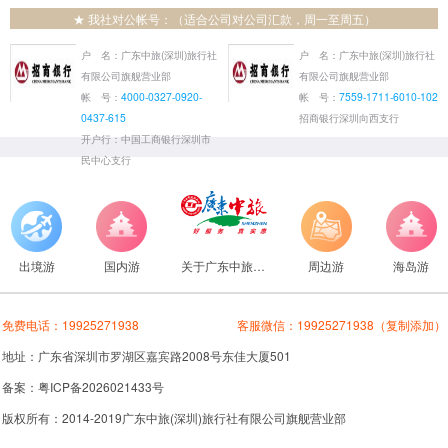
★ 我社对公帐号：（适合公司对公司汇款，周一至周五）
户 名：广东中旅(深圳)旅行社
户 名：广东中旅(深圳)旅行社
有限公司旗舰营业部
有限公司旗舰营业部
帐 号：
4000-0327-0920-
帐 号：
7559-1711-6010-102
0437-615
招商银行深圳向西支行
开户行：中国工商银行深圳市
民中心支行
出境游
国内游
关于广东中旅旅行社
周边游
海岛游
免费电话：
19925271938
客服微信：
19925271938
（复制添加）
地址：广东省深圳市罗湖区嘉宾路2008号东佳大厦501
备案：粤ICP备2026021433号
版权所有：2014-2019广东中旅(深圳)旅行社有限公司旗舰营业部