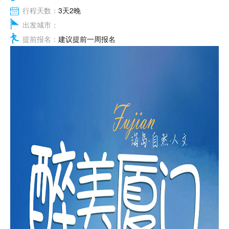
行程天数：
3天2晚
出发城市：
提前报名：
建议提前一周报名