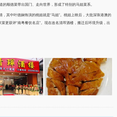
地道的顺德菜带出国门、走向世界，形成了特别的马姐菜系。
情，其中叶德娴饰演的桃姐就是“马姐”。桃姐上映后，大批深珠
港澳
的
菜更获评“南粤餐饮名店”。现在改名清珲酒楼，搬迁后环境升级，出