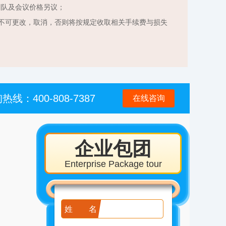
团队及会议价格另议；
不可更改，取消，否则将按规定收取相关手续费与损失
热线：400-808-7387
在线咨询
企业包团
Enterprise Package tour
姓名