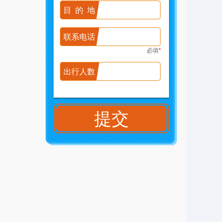
目的地
联系电话
必填
*
出行人数