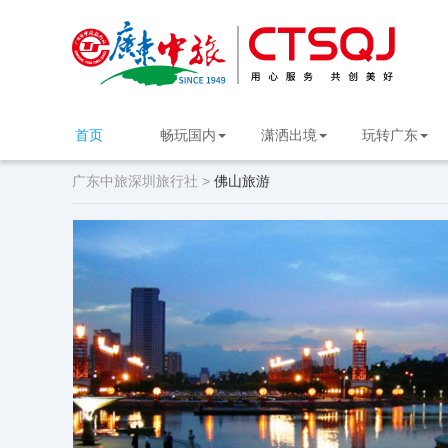
首页
畅玩国内
潇洒出境
玩转广东
广东中旅深圳旅行社 >
佛山旅游