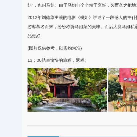
姐”，也叫马姐。由于马姐们个个精于烹饪，久而久之把
2012年刘德华主演的电影《桃姐》讲述了一段感人的主仆
游客慕名而来，纷纷称赞马姐菜的美味。而后大良马姐私家
品更好!
(图片仅供参考，以实物为准)
13：00结束愉快的旅程，返程。