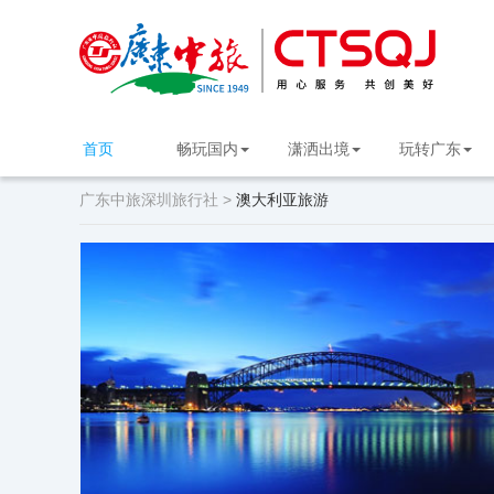
首页
畅玩国内
潇洒出境
玩转广东
广东中旅深圳旅行社 >
澳大利亚旅游