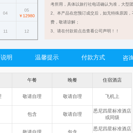
考所用，具体以旅行社电话确认为准，大型
05
04
2、本产品在您预订成交后，如无特殊原因，
￥12980
费，敬请谅解；
3、请在付款前点击查看公司声明！！
11
12
格说明
温馨提示
付款方式
咨询
午餐
晚餐
住宿酒店
理
敬请自理
敬请自理
飞机上
悉尼四星标准酒店
包含
敬请自理
或同级
悉尼四星标准酒店
敬请自理
包含