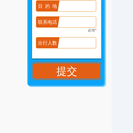
目的地
联系电话
必填
*
出行人数