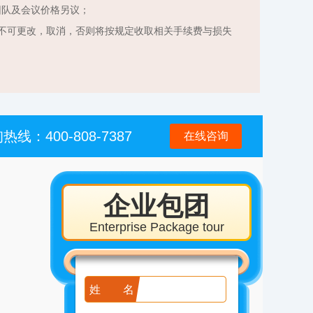
团队及会议价格另议；
不可更改，取消，否则将按规定收取相关手续费与损失
热线：400-808-7387
在线咨询
企业包团
Enterprise Package tour
姓名