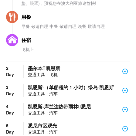
垫、眼罩)，预祝您在澳大利亚旅途愉快!
用餐
早餐-敬请自理 中餐-敬请自理 晚餐-敬请自理
住宿
飞机上
墨尔本凯恩斯
2
Day
交通工具：飞机
凯恩斯-（单船程约 1 小时）绿岛-凯恩斯
3
Day
交通工具：汽车
凯恩斯-库兰达热带雨林悉尼
4
Day
交通工具：汽车
悉尼市区观光
5
Day
交通工具：汽车