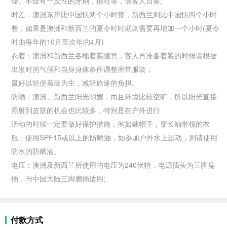
壶。不设有一次性的牙刷，拖鞋等，请客人自备;
时差：澳洲东岸比中国快两个小时整，新西兰则比中国快四个小时
整，如果是澳洲和新西兰的夏令时时期则需要再增加一个小时(夏令
时由每年的10月至次年的4月)
衣着：澳洲和新西兰各地着装随意，客人再准备着装的时候请根据
出发时的气候和自身身体条件调整所带服装，
最好以轻便着装为主，减轻旅途的负担。
防晒：澳洲、新西兰阳光明媚，而且环境比较空旷，所以阳光直接
照射到皮肤的机会也比较多，特别是在户外进行
活动的时候一定要做好保护措施，例如戴帽子，穿长袖带领的衣
服，使用SPF15或以上的防晒油，如参加户外水上运动，则请使用
防水的防晒油。
电压：澳洲及新西兰所使用的电压为240伏特，电源插头为三脚扁
插，与中国大陆三脚扁插适用;
付款方式