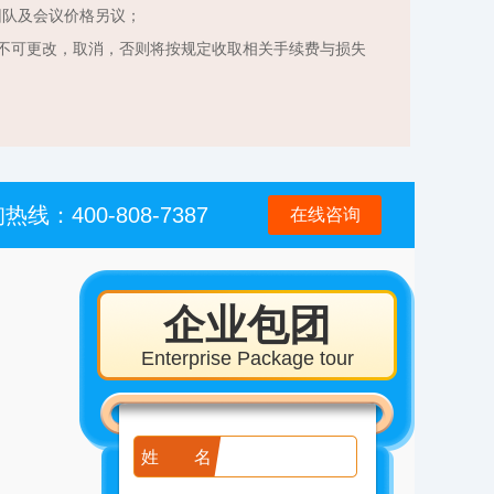
团队及会议价格另议；
不可更改，取消，否则将按规定收取相关手续费与损失
热线：400-808-7387
在线咨询
企业包团
Enterprise Package tour
姓名