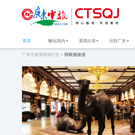
首页
畅玩国内
潇洒出境
玩转广东
广东中旅深圳旅行社 >
阿联酋旅游