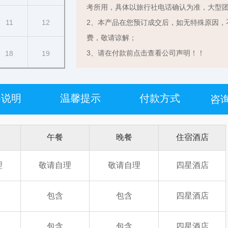
考所用，具体以旅行社电话确认为准，大型
11
12
2、本产品在您预订成交后，如无特殊原因，
费，敬请谅解；
3、请在付款前点击查看公司声明！！
18
19
格说明
温馨提示
付款方式
咨询
午餐
晚餐
住宿酒店
理
敬请自理
敬请自理
四星酒店
包含
包含
四星酒店
包含
包含
四星酒店