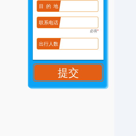
目的地
联系电话
必填
*
出行人数